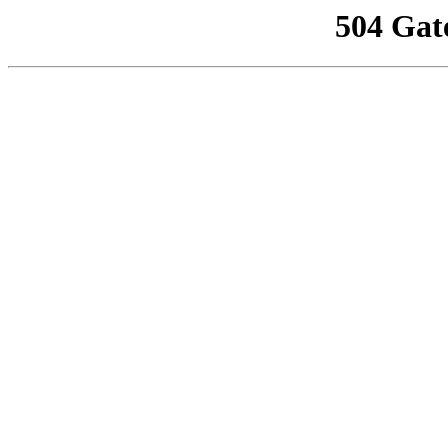
504 Gat