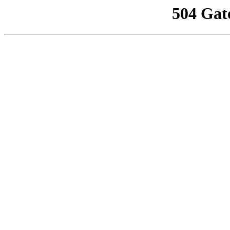
504 Gat