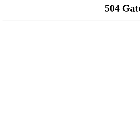
504 Gat