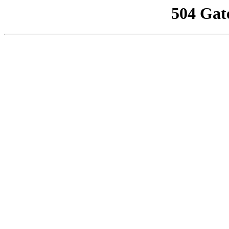
504 Gat