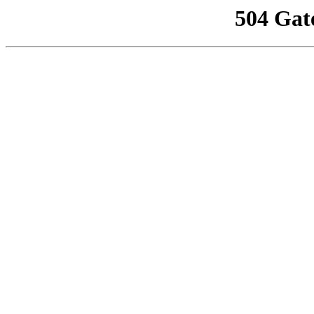
504 Gat