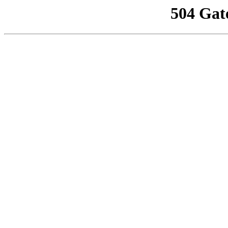
504 Gat