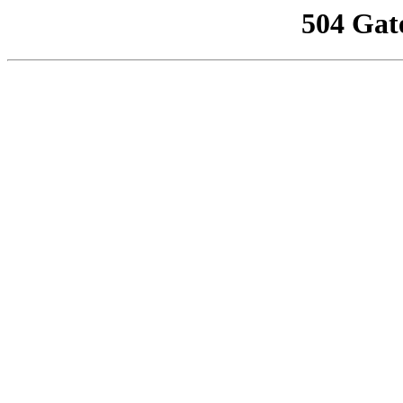
504 Gat