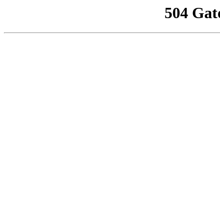
504 Gat