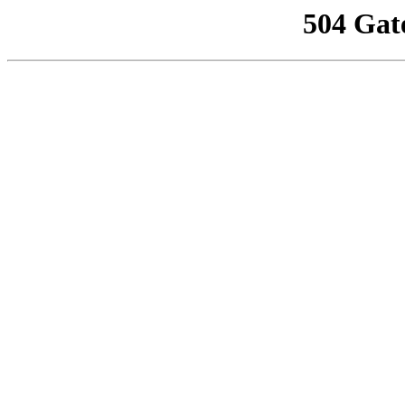
504 Gat