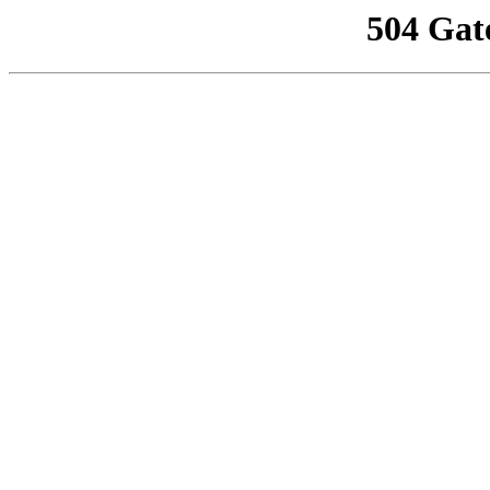
504 Gat