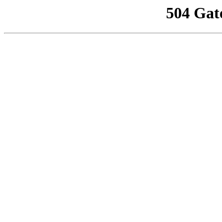
504 Gat