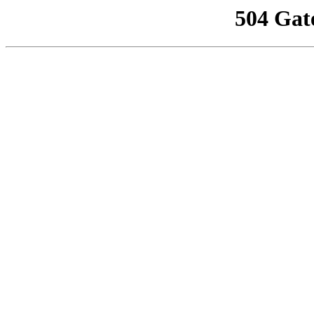
504 Gat