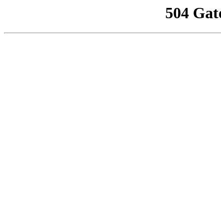
504 Gat