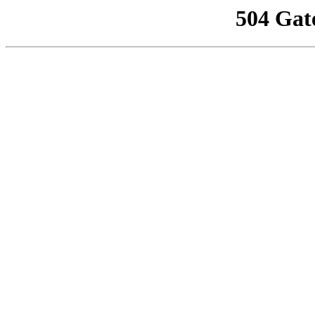
504 Gat