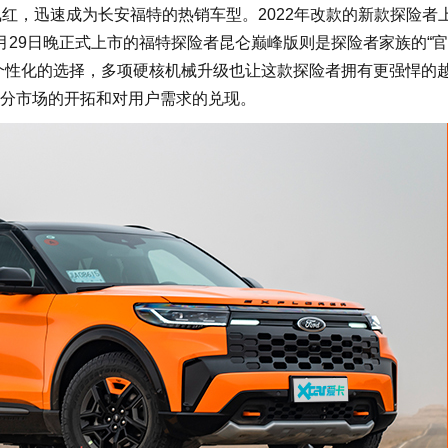
红，迅速成为长安福特的热销车型。2022年改款的新款探险者
月29日晚正式上市的福特探险者昆仑巅峰版则是探险者家族的“
个性化的选择，多项硬核机械升级也让这款探险者拥有更强悍的
分市场的开拓和对用户需求的兑现。