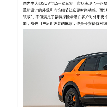
国内中大型SUV市场一员猛将，市场表现也一路飘
重新设计的外观和内饰细节让它更时尚动感。而5
装版”，不但满足了福特探险者潜在客户对外形更
能，省去用户后期改装的麻烦，也是长安福特对细