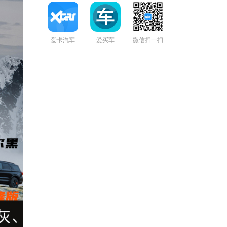
爱卡汽车
爱买车
微信扫一扫