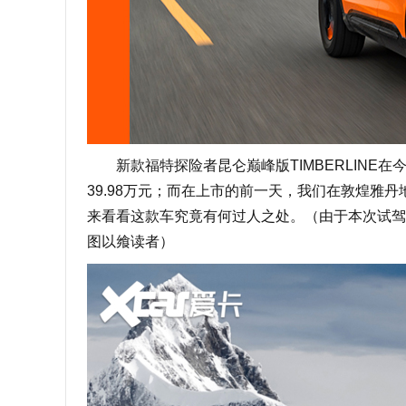
新款福特探险者昆仑巅峰版TIMBERLINE在今年
39.98万元；而在上市的前一天，我们在敦煌雅丹
来看看这款车究竟有何过人之处。（由于本次试驾
图以飨读者）