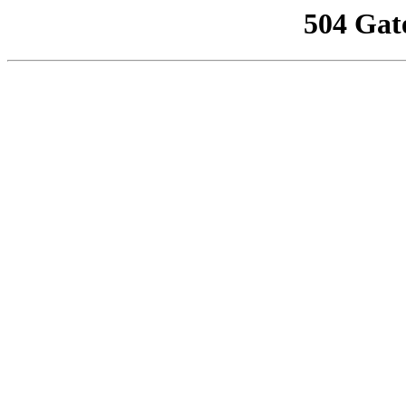
504 Gat