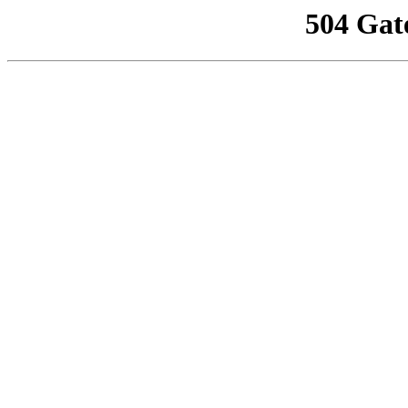
504 Gat