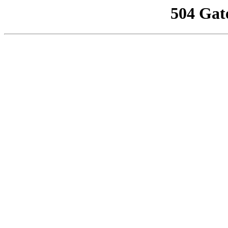
504 Gat