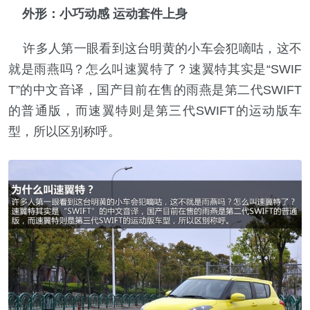
外形：小巧动感 运动套件上身
许多人第一眼看到这台明黄的小车会犯嘀咕，这不
就是雨燕吗？怎么叫速翼特了？速翼特其实是“SWIF
T”的中文音译，国产目前在售的雨燕是第二代SWIFT
的普通版，而速翼特则是第三代SWIFT的运动版车
型，所以区别称呼。