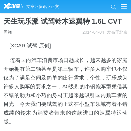
R
文章
>
资讯
>
正文
j
天生玩乐派 试驾铃木速翼特 1.6L CVT
周翱
2014-04-04
发布于北京
[XCAR 试驾 原创]
随着国内汽车消费市场日趋成长，越来越多的家庭
开始拥有第二辆甚至是第三辆车，许多人购车也不仅
仅为了满足空间及简单的出行需求，个性，玩乐成为
许多人购车的要求之一，A0级别的小钢炮车型凭借其
不错的动力和小巧的身材正越来越吸引国内购车者的
目光，今天我们要试驾的正式在小型车领域有着不错
成绩的铃木为消费者带来的这款进口的速翼特运动
版。