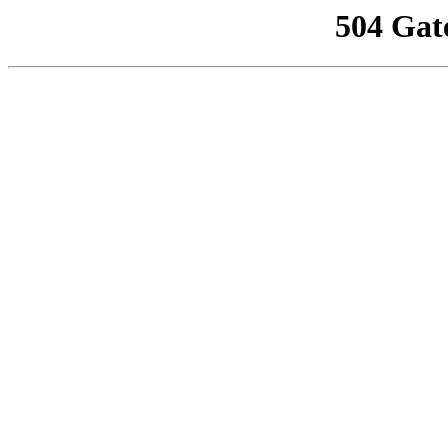
504 Gat