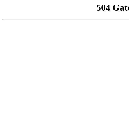
504 Gat