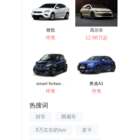
致悦
高尔夫
停售
12.98万起
smart fortwo...
奥迪A1
停售
停售
热搜词
轿车
两厢车
8万左右的suv
皮卡