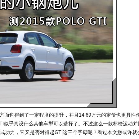
动力方面也得到了一定程度的提升，并且14.69万元的定价也更具性
 GTI似乎真没什么其他车型可以选择了。不过这么一款标榜运动并
I几成功力，它又是否对得起GTI这三个字母呢？看过本文您或许就