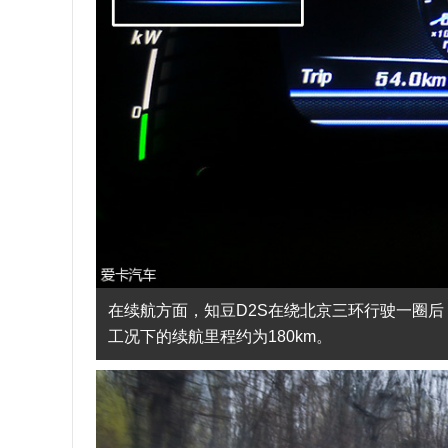
在续航方面，知豆D2S在绕北京三环行驶一圈后，
工况下的续航里程约为180km。