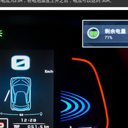
电流为25A，在电池温度上升之后，电流可以达到 50A。