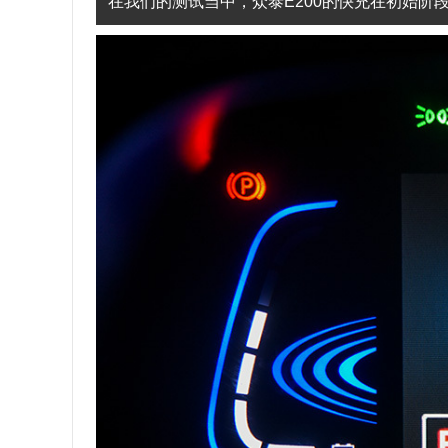
在我们的测试当中，众泰E200的快充在初始阶段