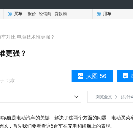
买车
报价
经销商
贷款购
用车
菜车对比 电驱技术谁更强？
术谁更强？
大图 56
于: 北京
浏览全文
(共计4
续航是电动汽车的关键，解决了这两个方面的问题，电动买菜
所以，首先我们要看看这5台车在充电和续航上的表现。