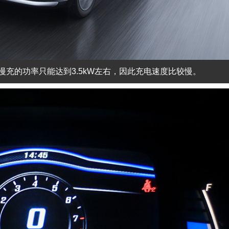
慢充的功率只能达到3.5kW左右，因此充电速度比较慢。