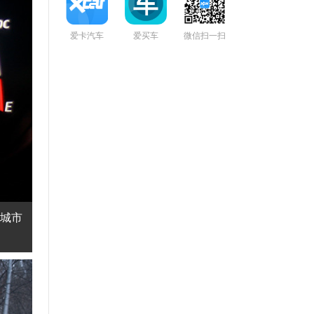
爱卡汽车
爱买车
微信扫一扫
在城市