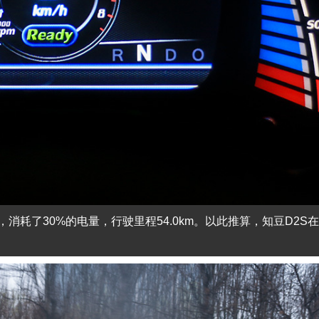
消耗了30%的电量，行驶里程54.0km。以此推算，知豆D2S