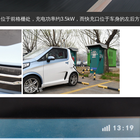
口位于前格栅处，充电功率约3.5kW，而快充口位于车身的左后