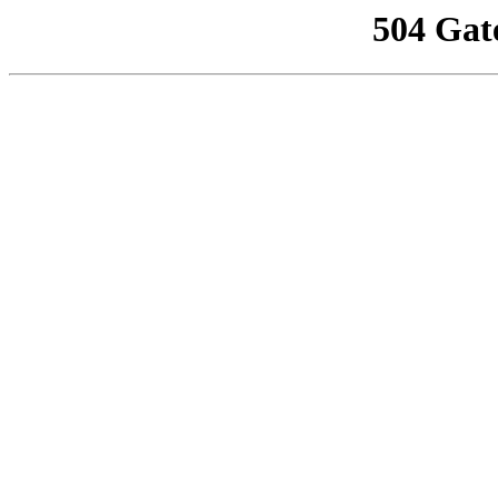
504 Gat