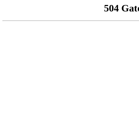
504 Gat