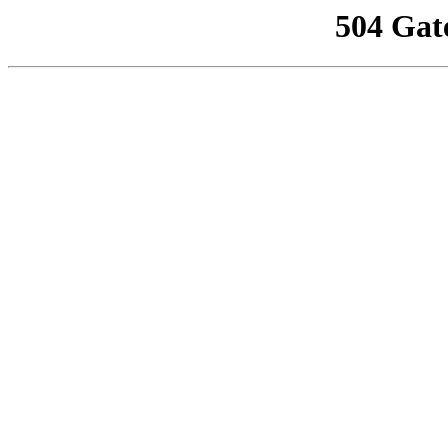
504 Gat