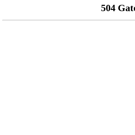
504 Gat