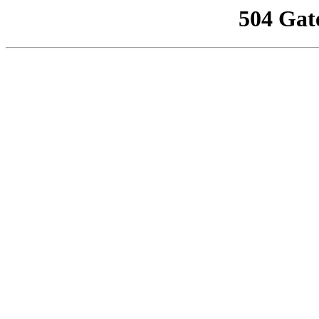
504 Gat