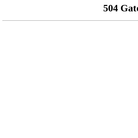
504 Gat