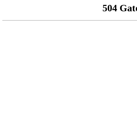
504 Gat