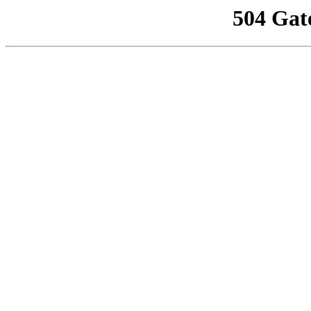
504 Gat