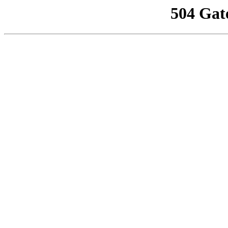
504 Gat