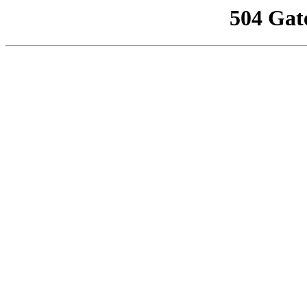
504 Gat