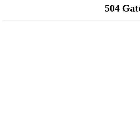
504 Gat