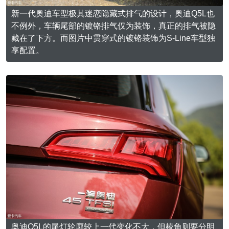
新一代奥迪车型极其迷恋隐藏式排气的设计，奥迪Q5L也
不例外，车辆尾部的镀铬排气仅为装饰，真正的排气被隐
藏在了下方。而图片中贯穿式的镀铬装饰为S-Line车型独
享配置。
奥迪Q5L的尾灯轮廓较上一代变化不大，但棱角则要分明