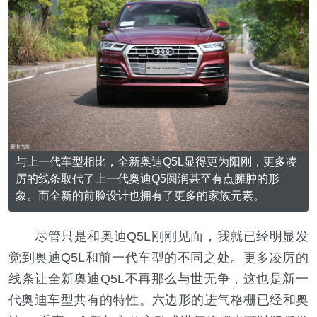
与上一代车型相比，全新奥迪Q5L显得更为阳刚，更多凌
厉的线条取代了上一代奥迪Q5圆润甚至有点臃肿的形
象。而全新的前脸设计也拥有了更多的家族元素。
尽管只是和奥迪Q5L刚刚见面，我就已经明显发
觉到奥迪Q5L和前一代车型的不同之处。更多凌厉的
线条让全新奥迪Q5L不再那么与世无争，这也是新一
代奥迪车型共有的特性。六边形的进气格栅已经和奥