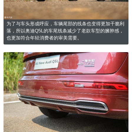
为了与车头形成呼应，车辆尾部的线条也变得更加干脆利
落，所以奥迪Q5L的车尾线条减少了老款车型的臃肿感，
也更加符合年轻消费者的审美需要。