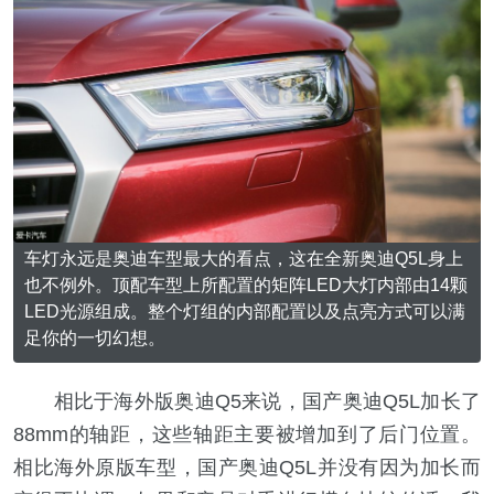
车灯永远是奥迪车型最大的看点，这在全新奥迪Q5L身上
也不例外。顶配车型上所配置的矩阵LED大灯内部由14颗
LED光源组成。整个灯组的内部配置以及点亮方式可以满
足你的一切幻想。
相比于海外版奥迪Q5来说，国产奥迪Q5L加长了
88mm的轴距，这些轴距主要被增加到了后门位置。
相比海外原版车型，国产奥迪Q5L并没有因为加长而