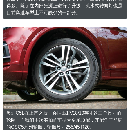
得多。除了在内部光源上进行了升级，流水式转向灯也是
目前奥迪车型上不可缺少的一部分。
奥迪Q5L在上市之后，会推出17/18/19英寸这三个尺寸的
轮圈，而我们本次实拍的车型为全系顶配，其配备了马牌
的CSC5系列轮胎，轮胎尺寸255/45 R20。