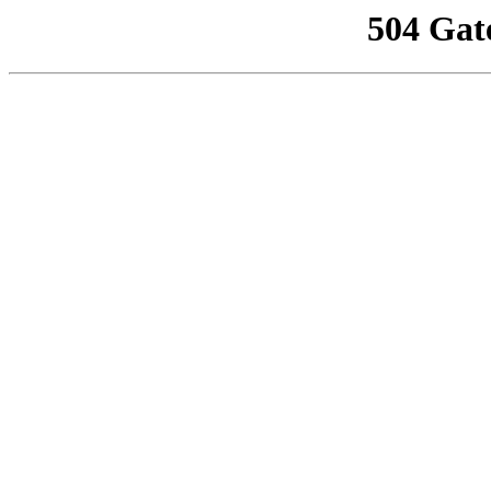
504 Gat