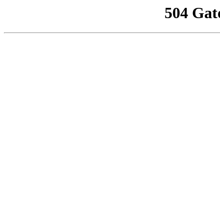
504 Gat