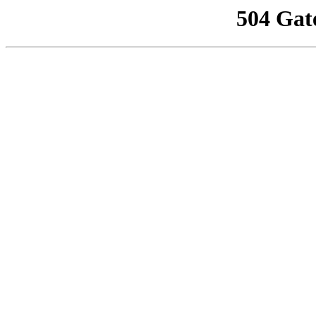
504 Gat