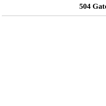
504 Gat