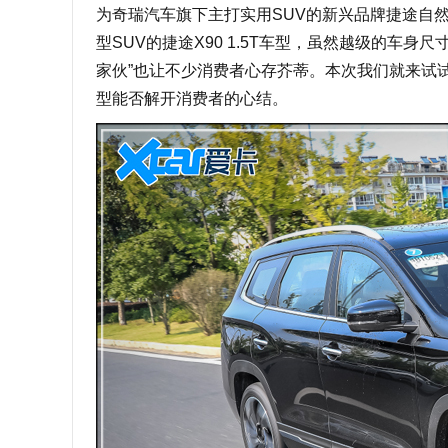
为奇瑞汽车旗下主打实用SUV的新兴品牌捷途自
型SUV的捷途X90 1.5T车型，虽然越级的车身
家伙”也让不少消费者心存芥蒂。本次我们就来试试即
型能否解开消费者的心结。