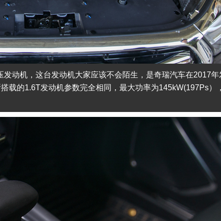
轮增压发动机，这台发动机大家应该不会陌生，是奇瑞汽车在2017年
载的1.6T发动机参数完全相同，最大功率为145kW(197Ps）