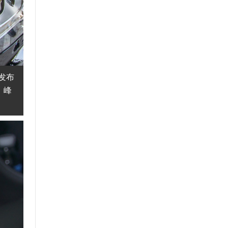
发布
，峰