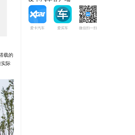
爱卡汽车
爱买车
微信扫一扫
型搭载的
但实际