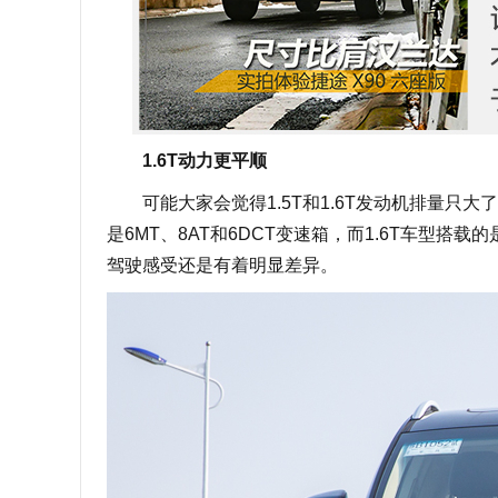
1.6T动力更平顺
可能大家会觉得1.5T和1.6T发动机排量只大了0
是6MT、8AT和6DCT变速箱，而1.6T车型
驾驶感受还是有着明显差异。