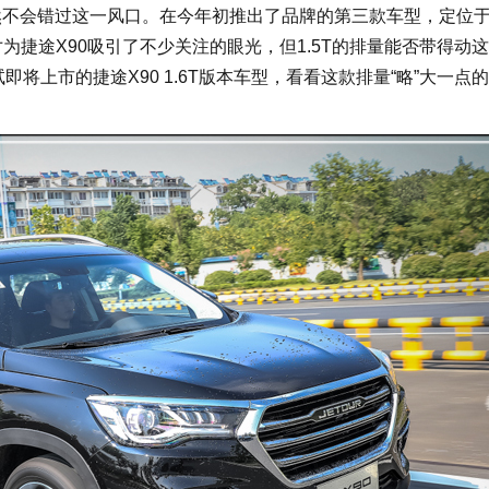
然不会错过这一风口。在今年初推出了品牌的第三款车型，定位
尺寸为捷途X90吸引了不少关注的眼光，但1.5T的排量能否带得动这
将上市的捷途X90 1.6T版本车型，看看这款排量“略”大一点