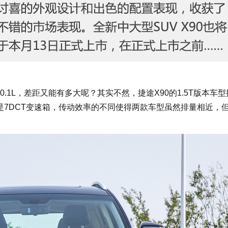
.1L，差距又能有多大呢？其实不然，捷途X90的1.5T版本车
搭载的是7DCT变速箱，传动效率的不同使得两款车型虽然排量相近，