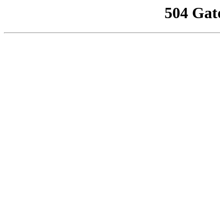
504 Gat