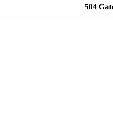
504 Gat