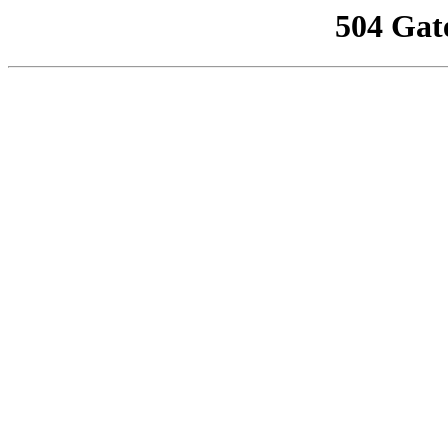
504 Gat