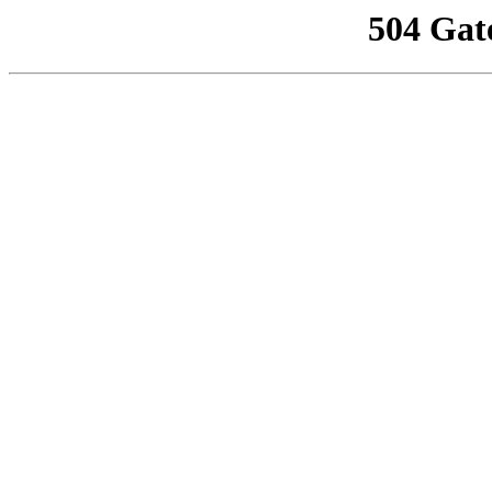
504 Gat