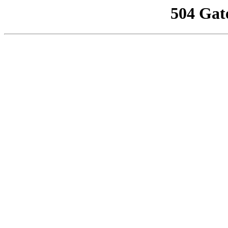
504 Gat