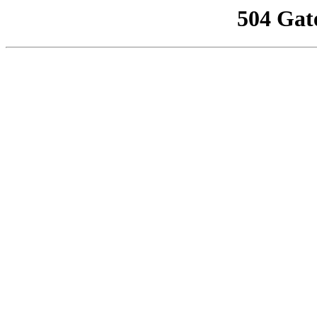
504 Gat