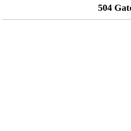
504 Gat