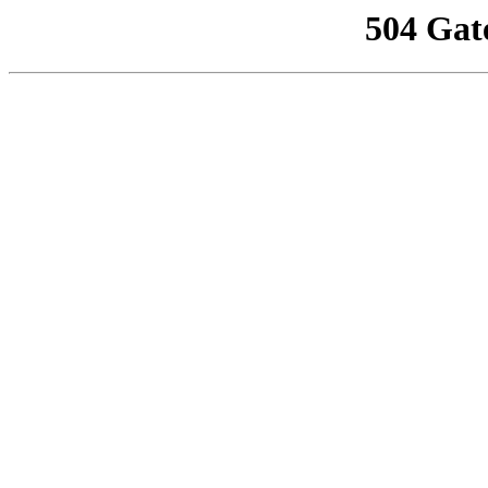
504 Gat