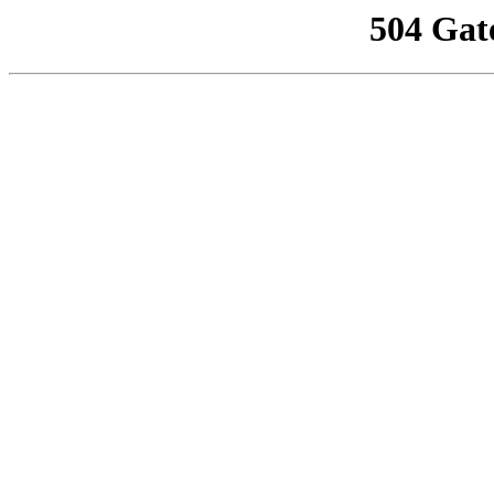
504 Gat