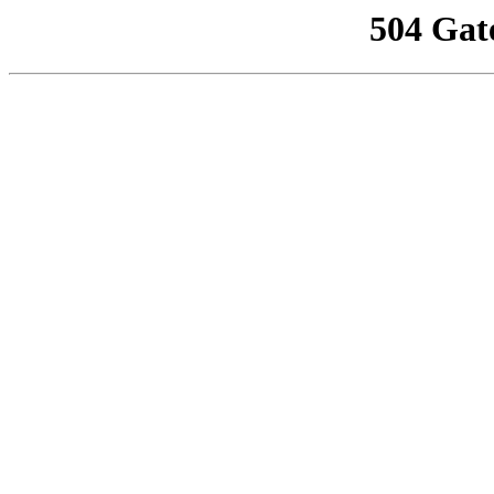
504 Gat